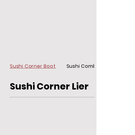
Sushi Corner Boot
Sushi Combo's
Sushi Corner Lier