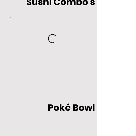
Sushi Combo's
Poké Bowl