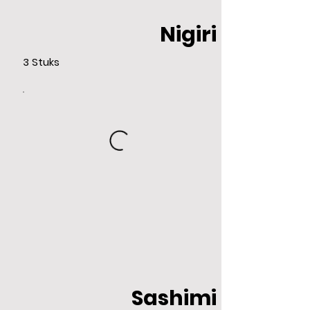
Nigiri
3 Stuks
Sashimi