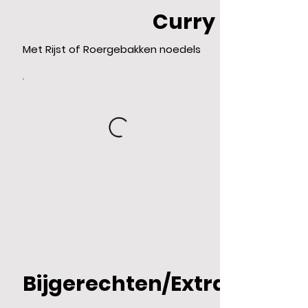
Curry
Met Rijst of Roergebakken noedels
Bijgerechten/Extra's