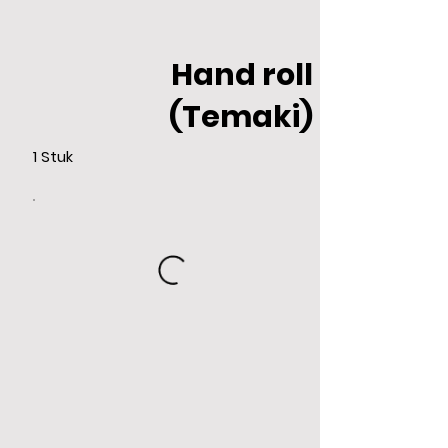
Hand roll
(Temaki)
1 Stuk